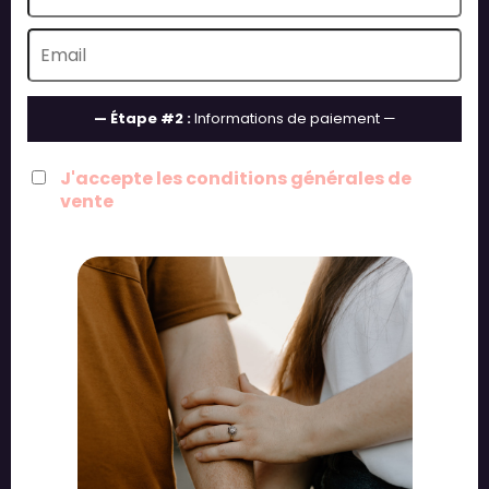
— Étape #2 :
Informations de paiement —
J'accepte les conditions générales de
vente