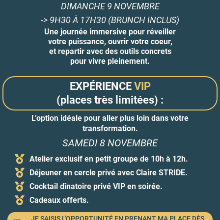
DIMANCHE 9 NOVEMBRE
-> 9H30 À 17H30 (BRUNCH INCLUS)
Une journée immersive pour réveiller
votre puissance, ouvrir votre coeur,
et repartir avec des outils concrets
pour vivre pleinement.
EXPÉRIENCE
VIP
(places très limitées) :
L’option idéale pour aller plus loin dans votre
transformation.
SAMEDI 8 NOVEMBRE
Atelier exclusif en petit groupe de 10h à 12h.
Déjeuner en cercle privé avec Claire STRIDE.
Cocktail dînatoire privé VIP en soirée.
Cadeaux offerts.
JE SAISIS L'OPPORTUNITÉ EN PRENANT MA PLACE DÈS