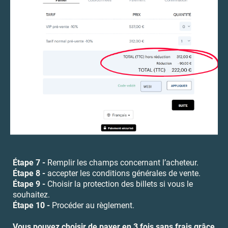
Étape 7 -
Remplir les champs concernant l’acheteur.
Étape 8 -
accepter les conditions générales de vente.
Étape 9 -
Choisir la protection des billets si vous le
souhaitez.
Étape 10 -
Procéder au règlement.
Vous pouvez choisir de payer en
3 fois
sans frais grâce