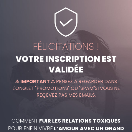
FÉLICITATIONS !
VOTRE INSCRIPTION EST
VALIDÉE
⚠️ IMPORTANT ⚠️
PENSEZ À REGARDER DANS
L'ONGLET "PROMOTIONS" OU "SPAM"SI VOUS NE
REÇEVEZ PAS MES EMAILS.
COMMENT
FUIR LES RELATIONS TOXIQUES
POUR ENFIN VIVRE
L’AMOUR AVEC UN GRAND