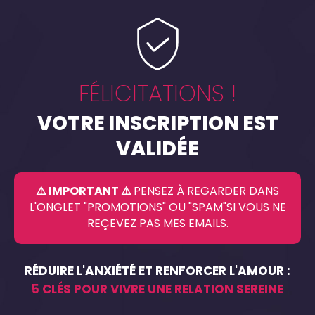
FÉLICITATIONS !
VOTRE INSCRIPTION EST
VALIDÉE
⚠️ IMPORTANT ⚠️
PENSEZ À REGARDER DANS
L'ONGLET "PROMOTIONS" OU "SPAM"SI VOUS NE
REÇEVEZ PAS MES EMAILS.
RÉDUIRE L'ANXIÉTÉ ET RENFORCER L'AMOUR :
5 CLÉS POUR VIVRE UNE RELATION SEREINE