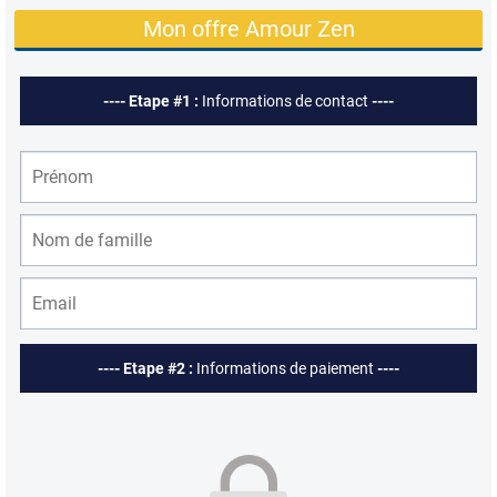
Mon offre Amour Zen
---- Etape #1 :
Informations de contact
----
---- Etape #2 :
Informations de paiement
----