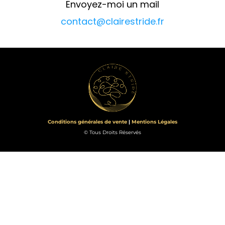
Envoyez-moi un mail
contact@clairestride.fr
Conditions générales de vente
|
Mentions Légales
© Tous Droits Réservés