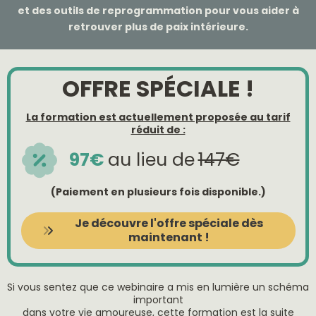
et des outils de reprogrammation pour vous aider à
retrouver plus de paix intérieure.
OFFRE SPÉCIALE !
La formation est actuellement proposée au tarif
réduit de :
97€
au lieu de
147€
(Paiement en plusieurs fois disponible.)
Je découvre l'offre spéciale dès
maintenant !
Si vous sentez que ce webinaire a mis en lumière un schéma
important
dans votre vie amoureuse, cette formation est la suite