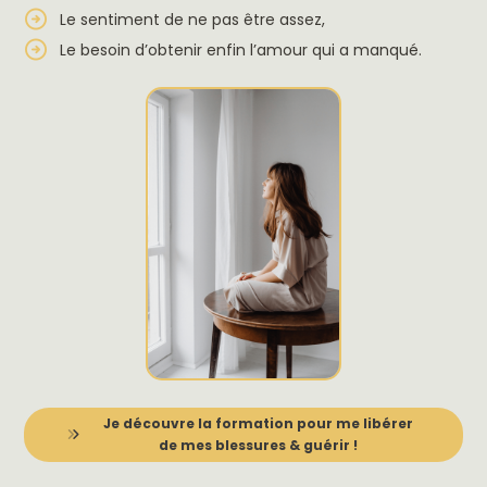
Le sentiment de ne pas être assez,
Le besoin d’obtenir enfin l’amour qui a manqué.
Je découvre la formation pour me libérer
de mes blessures & guérir !