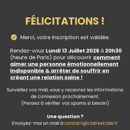
FÉLICITATIONS !
Merci, votre inscription est validée.
Rendez-vous
Lundi 13 Juillet 2026
à
20h30
(heure de Paris) pour découvrir
comment
aimer une personne émotionnellement
indisponible & arrêter de souffrir en
créant une relation saine !
Surveillez vos mail, vous y recevrez les informations
de connexion prochainement.
(Pensez à vérifier vos spams si besoin)
Une question ?
Envoyez-moi un mail à
contact@clairestride.fr