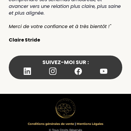
avancer vers une relation plus claire, plus saine
et plus alignée.
Merci de votre confiance et à très bientôt !"
Claire Stride
SUIVEZ-MOI SUR :
Conditions générales de vente
|
Mentions Légales
© Tous Droits Réservés